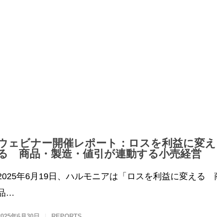
ウェビナー開催レポート：ロスを利益に変え
る 商品・製造・値引が連動する小売経営
2025年6月19日、ハルモニアは「ロスを利益に変える 
品…
2025年6月30日
REPORTS