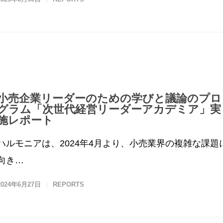
小売企業リーダーのための学びと議論のプロ
グラム「次世代経営リーダーアカデミア」実
施レポート
ハルモニアは、2024年4月より、小売業界の複雑な課題
向き…
2024年6月27日
REPORTS