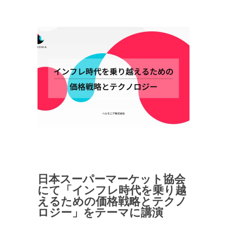
日本スーパーマーケット協会
にて「インフレ時代を乗り越
えるための価格戦略とテクノ
ロジー」をテーマに講演