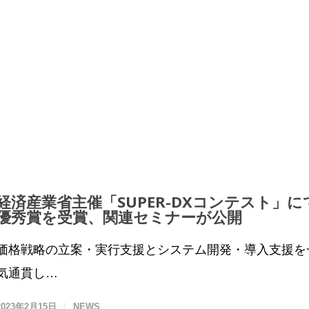
経済産業省主催「SUPER-DXコンテスト」に
優秀賞を受賞、関連セミナーが公開
価格戦略の立案・実行支援とシステム開発・導入支援を
気通貫し…
2023年2月15日
NEWS