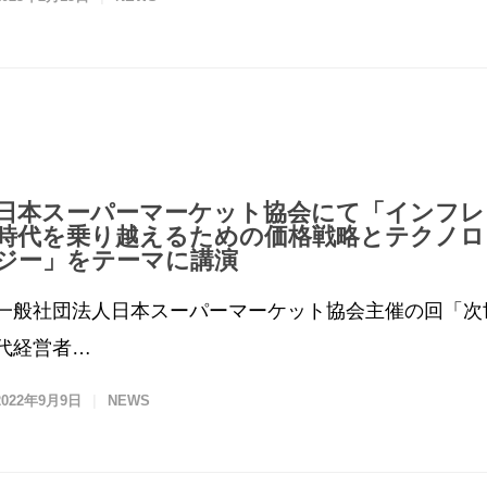
日本スーパーマーケット協会にて「インフレ
時代を乗り越えるための価格戦略とテクノロ
ジー」をテーマに講演
一般社団法人日本スーパーマーケット協会主催の回「次
代経営者…
2022年9月9日
NEWS