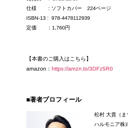
仕様 ‏ : ‎ソフトカバー 224ページ
ISBN-13 ‏: ‎ 978-4478112939
定価 ：1,760円
【本書のご購入はこちら】
amazon：
https://amzn.to/3DFz5R0
■著者プロフィール
松村 大貴（
ハルモニア株式