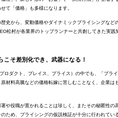
わせて「価格」も多様になります。
歴史から、変動価格やダイナミックプライシングなど
EO松村が各業界のトップランナーと共創してきた実践
らこそ差別化でき、武器になる！
プロダクト、プレイス、プライス）の中でも、「プライ
、原材料高騰などの価格転嫁に苦しむことなく、企業は
署や役職が置かれることは珍しく、またその秘匿性の
そのため、プライシングの仮説検証が十分に行われてい