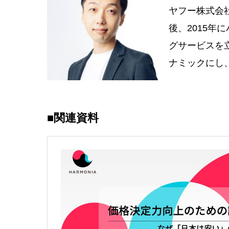
ヤフー株式会
後、2015
グサービスを
ナミックにし
■関連資料