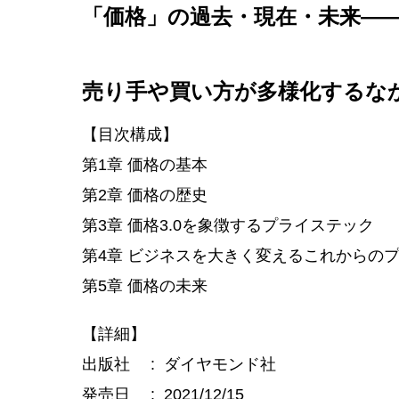
「価格」の過去・現在・未来―
売り手や買い方が多様化するなか
【目次構成】
第1章 価格の基本
第2章 価格の歴史
第3章 価格3.0を象徴するプライステック
第4章 ビジネスを大きく変えるこれからの
第5章 価格の未来
【詳細】
出版社‏ : ‎ ダイヤモンド社
発売日‏ : ‎ 2021/12/15