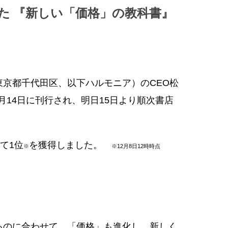
た 『新しい「価格」の教科書』
京都千代田区、以下ハルモニア）のCEO松
14日に刊行され、明日15日より順次書店
て1位
を獲得しました。
※
※12月8日12時時点
るのに合わせて、「価格」も進化し、新しく