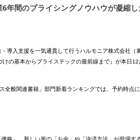
業6年間のプライシングノウハウが凝縮し
・導入支援を一気通貫して行うハルモニア株式会社（東
づけの基本からプライステックの最前線まで』が本日12月
ルス全般関連書籍」部門新着ランキングでは、予約時点に
価格」。新しい形の「お金」や「決済方法」が登場す