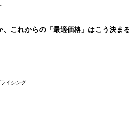
―
、これからの「最適価格」はこう決まる 
プライシング