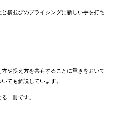
社と横並びのプライシングに新しい手を打ち
え方や捉え方を共有することに重きをおいて
ついても解説しています。
なる一冊です。