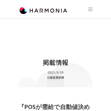
『POSが需給で自動値決め