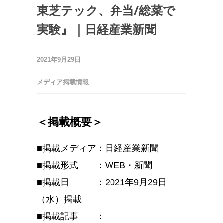
東芝テック、弁当/総菜で
実験』｜日経産業新聞
2021年9月29日
メディア掲載情報
＜掲載概要＞
■
掲載メディア：日経産業新聞
■
掲載形式 ：
WEB・新聞
■
掲載日 ：
2021
年9
月29
日
（水）掲載
■
掲載記事 ：