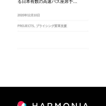
る日本有数の高速バス座席予…
2020年12月10日
PROJECTS
,
プライシング変革支援