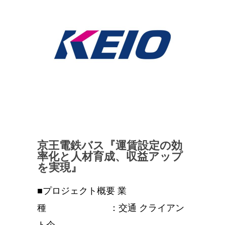
京王電鉄バス『運賃設定の効
率化と人材育成、収益アップ
を実現』
■プロジェクト概要 業
種 ：交通 クライアン